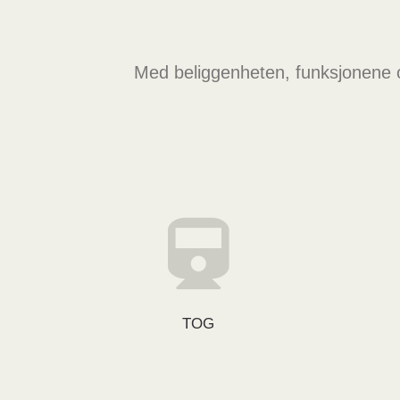
Med beliggenheten, funksjonene o
TOG