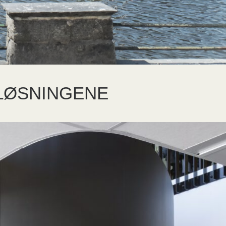
 LØSNINGENE