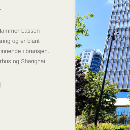
r
t Hammer Lassen
ring og er blant
innende i bransjen.
arhus og Shanghai.