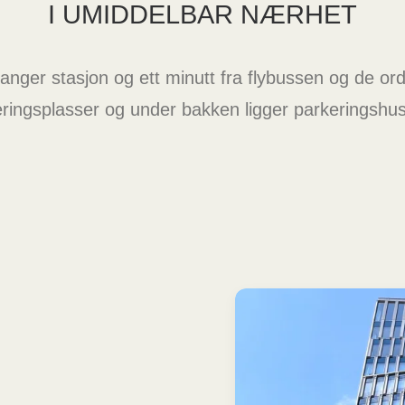
I UMIDDELBAR NÆRHET
vanger stasjon og ett minutt fra flybussen og de o
ringsplasser og under bakken ligger parkeringshus