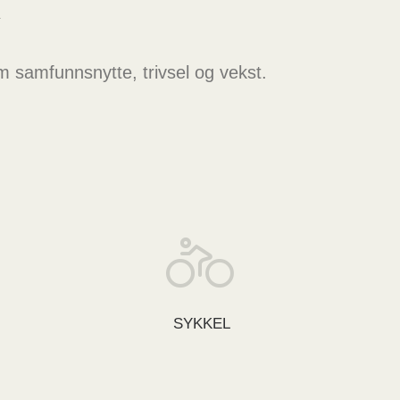
R
 samfunnsnytte, trivsel og vekst.
SYKKEL