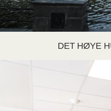
DET HØYE H