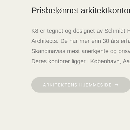
Prisbelønnet arkitektkonto
K8 er tegnet og designet av Schmid
Architects. De har mer enn 30 års erfa
Skandinavias mest anerkjente og prisv
Deres kontorer ligger i København, A
ARKITEKTENS HJEMMESIDE