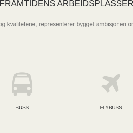
FRAMTIDENS ARBEIDSPLASSE
g kvalitetene, representerer bygget ambisjonen om
BUSS
FLYBUSS