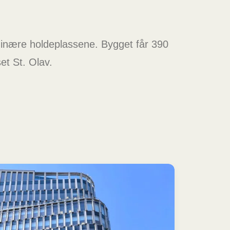
rdinære holdeplassene. Bygget får 390
et St. Olav.