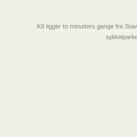
K8 ligger to minutters gange fra Sta
sykkelparke