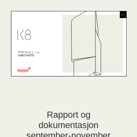
Rapport og
dokumentasjon
september-november