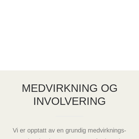
Café Ilo
Seid Restaurant
MEDVIRKNING OG
INVOLVERING
Vi er opptatt av en grundig medvirknings-