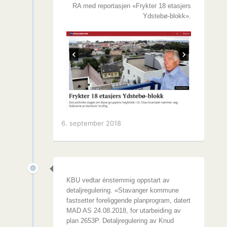
RA med reportasjen «Frykter 18 etasjers
Ydstebø-blokk».
6. september 2018
KBU vedtar énstemmig oppstart av
detaljregulering. «Stavanger kommune
fastsetter foreliggende planprogram, datert
MAD AS 24.08.2018, for utarbeiding av
plan 2653P. Detaljregulering av Knud