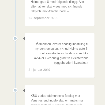
Holms gate 8 med følgende tillegg: Alle
alternativer skal vises med skrånende
takprofil mot Atlantic hotel.»
13. september 2018
Rådmannen leverer endelig innstilling til
ny sentrumsplan: «Knud Holms gate 8;
det kan etableres høyhus som ikke
avviker i vesentlig grad fra eksisterende
byggehøyder i kvartalet.»
21. januar 2019
KBU vedtar rådmannens forslag mot
Venstres endringsforslag om maksimal