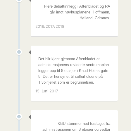
Flere debattinnlegg i Aftenbladet og RA
går imot høyhusplanene, Hoffmann,
Høiland, Grimnes.
2016/2017/2018
Det blir kjent gjennom Aftenbladet at
administrasjonens reviderte sentrumsplan
legger opp til 8 etasjer i Knud Holms gate
8. Det er hensynet til solforholdene på
Tivolifjellet som er begrunnelsen.
15. juni 2017
KBU stemmer ned forslaget fra
administrasjonen om 8 etasjer og vedtar