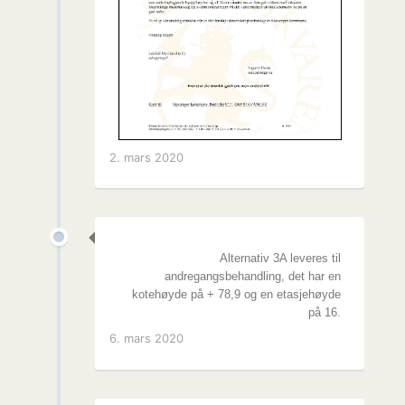
2. mars 2020
Alternativ 3A leveres til
andregangsbehandling, det har en
kotehøyde på + 78,9 og en etasjehøyde
på 16.
6. mars 2020