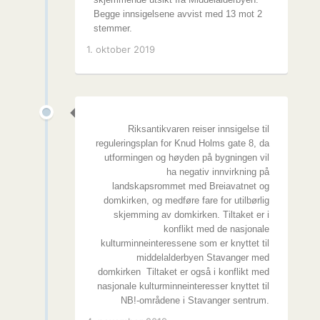
Begge innsigelsene avvist med 13 mot 2
stemmer.
1. oktober 2019
Riksantikvaren reiser innsigelse til
reguleringsplan for Knud Holms gate 8, da
utformingen og høyden på bygningen vil
ha negativ innvirkning på
landskapsrommet med Breiavatnet og
domkirken, og medføre fare for utilbørlig
skjemming av domkirken. Tiltaket er i
konflikt med de nasjonale
kulturminneinteressene som er knyttet til
middelalderbyen Stavanger med
domkirken Tiltaket er også i konflikt med
nasjonale kulturminneinteresser knyttet til
NB!-områdene i Stavanger sentrum.