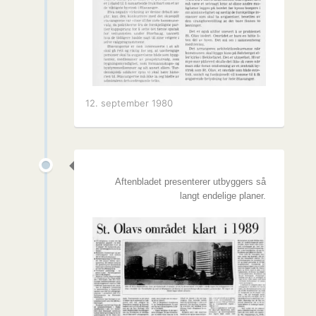
12. september 1980
Aftenbladet presenterer utbyggers så
langt endelige planer.