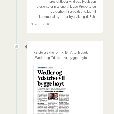
prosjektleder Andreas Poulsson
presenterer planene til Base Property og
Borderholm i arbeidsutvalget til
Kommunalstyret for byutvikling (KBU).
3. april 2016
Første artikkel om KH8 i Aftenbladet,
«Wedler og Ydstebø vil bygge høyt».