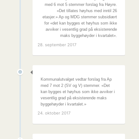
med 6 mot 5 stemmer forslag fra Høyre.
«Det tillates høyhus med inntil 26
etasjer.» Ap og MDG stemmer subsidiært
for «det kan bygges et høyhus som ikke
avviker i vesentlig grad på eksisterende
maks byggehøyder i kvartalet».
28. september 2017
Kommunalutvalget vedtar forslag fra Ap
med 7 mot 2 (SV og V) stemmer. «Det
kan bygges et høyhus som ikke avviker i
vesentlig grad på eksisterende maks
byggehøyder i kvartalet.»
24. oktober 2017