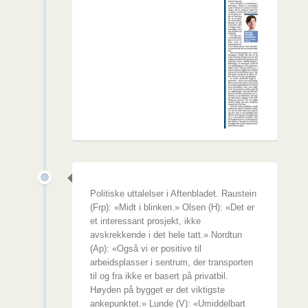
Politiske uttalelser i Aftenbladet. Raustein
(Frp): «Midt i blinken.» Olsen (H): «Det er
et interessant prosjekt, ikke
avskrekkende i det hele tatt.» Nordtun
(Ap): «Også vi er positive til
arbeidsplasser i sentrum, der transporten
til og fra ikke er basert på privatbil.
Høyden på bygget er det viktigste
ankepunktet.» Lunde (V): «Umiddelbart