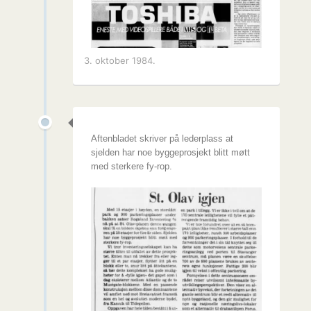
3. oktober 1984.
Aftenbladet skriver på lederplass at
sjelden har noe byggeprosjekt blitt møtt
med sterkere fy-rop.