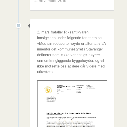
4. november 2019
2. mars frafaller Riksantikvaren
innsigelsen under følgende forutsetning:
«Med sin reduserte høyde er alternativ 3A
innenfor det kommunestyret i Stavanger
definerer som «ikke vesentlig» høyere
enn omkringliggende byggehøyder, og vil
ikke motsette oss at dere går videre med
utkastet.»