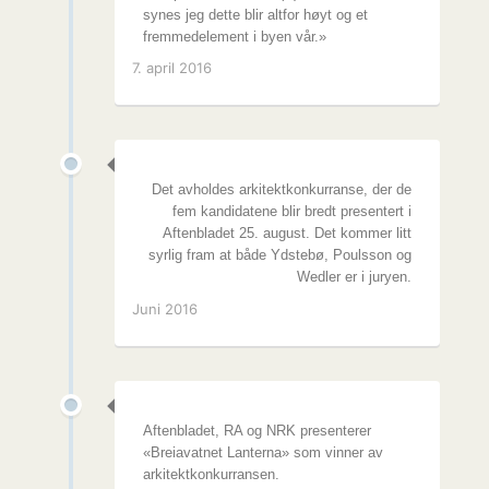
synes jeg dette blir altfor høyt og et
fremmedelement i byen vår.»
7. april 2016
Det avholdes arkitektkonkurranse, der de
fem kandidatene blir bredt presentert i
Aftenbladet 25. august. Det kommer litt
syrlig fram at både Ydstebø, Poulsson og
Wedler er i juryen.
Juni 2016
Aftenbladet, RA og NRK presenterer
«Breiavatnet Lanterna» som vinner av
arkitektkonkurransen.