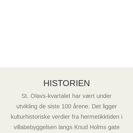
Café Ilo
Seid Restaurant
HISTORIEN
St. Olavs-kvartalet har vært under
utvikling de siste 100 årene. Det ligger
kulturhistoriske verdier fra hermetikktiden i
villabebyggelsen langs Knud Holms gate