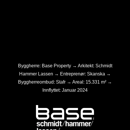
Byggherre: Base Property → Arkitekt: Schmidt
Hammer Lassen → Entreprenør: Skanska →
Byggherreombud: Stafr → Areal: 15.331 m² →
Innflyttet: Januar 2024