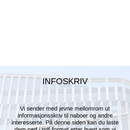
Café Ilo
Seid Restaurant
INFOSKRIV
Vi sender med jevne mellomrom ut
informasjonsskriv til naboer og andre
interesserte. På denne siden kan du laste
dem ned i pdf-format etter hvert som vi