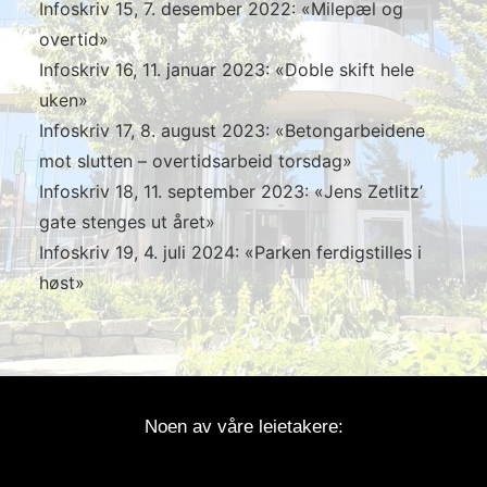
Infoskriv 15, 7. desember 2022: «Milepæl og
overtid»
Infoskriv 16, 11. januar 2023: «Doble skift hele
uken»
Infoskriv 17, 8. august 2023: «Betongarbeidene
mot slutten – overtidsarbeid torsdag»
Infoskriv 18, 11. september 2023: «Jens Zetlitz’
gate stenges ut året»
Infoskriv 19, 4. juli 2024: «Parken ferdigstilles i
høst»
Noen av våre leietakere: