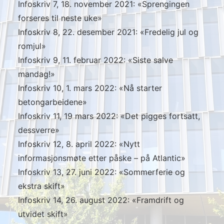
Infoskriv 7, 18. november 2021: «Sprengingen
forseres til neste uke»
Infoskriv 8, 22. desember 2021: «Fredelig jul og
romjul»
Infoskriv 9, 11. februar 2022: «Siste salve
mandag!»
Infoskriv 10, 1. mars 2022: «Nå starter
betongarbeidene»
Infoskriv 11, 19 mars 2022: «Det pigges fortsatt,
dessverre»
Infoskriv 12, 8. april 2022: «Nytt
informasjonsmøte etter påske – på Atlantic»
Infoskriv 13, 27. juni 2022: «Sommerferie og
ekstra skift»
Infoskriv 14, 26. august 2022: «Framdrift og
utvidet skift»