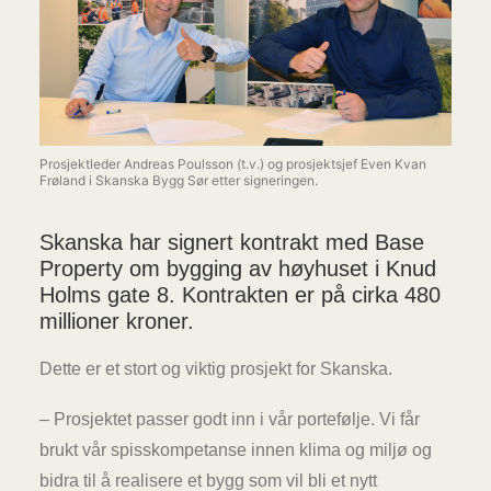
Prosjektleder Andreas Poulsson (t.v.) og prosjektsjef Even Kvan
Frøland i Skanska Bygg Sør etter signeringen.
Skanska har signert kontrakt med Base
Property om bygging av høyhuset i Knud
Holms gate 8. Kontrakten er på cirka 480
millioner kroner.
Dette er et stort og viktig prosjekt for Skanska.
– Prosjektet passer godt inn i vår portefølje. Vi får
brukt vår spisskompetanse innen klima og miljø og
bidra til å realisere et bygg som vil bli et nytt