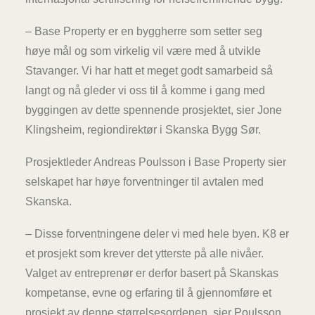
– Base Property er en byggherre som setter seg
høye mål og som virkelig vil være med å utvikle
Stavanger. Vi har hatt et meget godt samarbeid så
langt og nå gleder vi oss til å komme i gang med
byggingen av dette spennende prosjektet, sier Jone
Klingsheim, regiondirektør i Skanska Bygg Sør.
Prosjektleder Andreas Poulsson i Base Property sier
selskapet har høye forventninger til avtalen med
Skanska.
– Disse forventningene deler vi med hele byen. K8 er
et prosjekt som krever det ytterste på alle nivåer.
Valget av entreprenør er derfor basert på Skanskas
kompetanse, evne og erfaring til å gjennomføre et
prosjekt av denne størrelsesordenen, sier Poulsson.