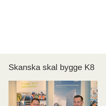
Café Ilo
Seid Restaurant
Skanska skal bygge K8